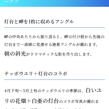
ニック
灯台と岬を1枚に収めるアングル
岬の中央あたりから振り返ると、岬の付け根から先端の
灯台まで一直線に見渡せる絶景アングルが撮れます。
朝の斜光
がドラマチックな影を作り出します。
テッポウユリ＋灯台のコラボ
白いユ
4月下旬〜5月上旬のテッポウユリの季節は、
リの花畑＋白亜の灯台
のコラボ写真が撮れま