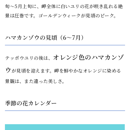
旬〜5月上旬に、岬全体に白いユリの花が咲き乱れる絶
景は圧巻です。ゴールデンウィークが見頃のピーク。
ハマカンゾウの見頃（6〜7月）
オレンジ色のハマカンゾ
テッポウユリの後は、
ウ
が見頃を迎えます。岬を鮮やかなオレンジに染める
景観は、また違った美しさ。
季節の花カレンダー