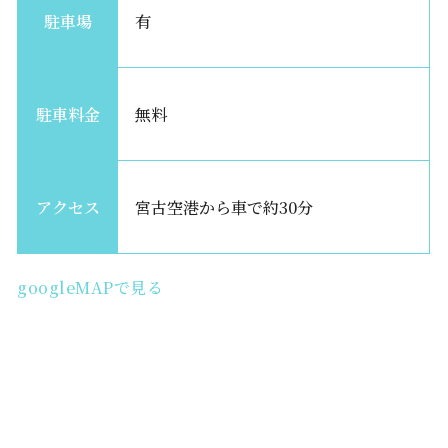
駐車場
有
駐車料金
無料
アクセス
宮古空港から車で約30分
googleMAPで見る