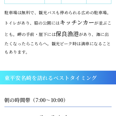
駐車場は無料で、観光バスも停められる広めの駐車場。
キッチンカー
トイレがあり、脇の公園には
が並ぶこ
保良漁港
とも。岬の手前・崖下には
があり、海に出
たくなったらこちらへ。観光ピーク時は満車になること
もあります。
東平安名崎を訪れるベストタイミング
朝の時間帯（7:00〜10:00）