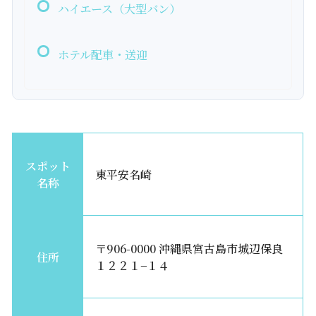
ハイエース（大型バン）
ホテル配車・送迎
スポット
東平安名崎
名称
〒906-0000 沖縄県宮古島市城辺保良
住所
１２２１−１４