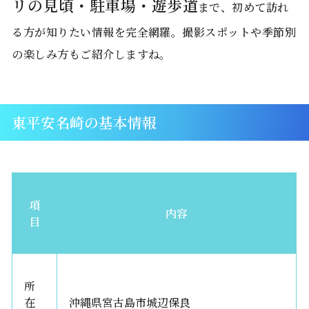
リの見頃・駐車場・遊歩道
まで、初めて訪れ
る方が知りたい情報を完全網羅。撮影スポットや季節別
の楽しみ方もご紹介しますね。
東平安名崎の基本情報
項
内容
目
所
在
沖縄県宮古島市城辺保良