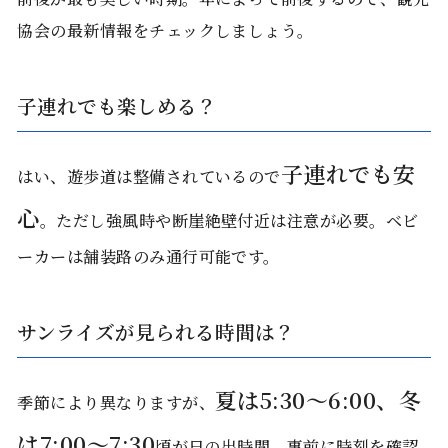
協会の最新情報をチェックしましょう。
子連れでも楽しめる？
子連れでも安
はい、遊歩道は整備されているので
心
。ただし強風時や断崖絶壁付近は注意が必要。ベビ
ーカーは舗装路のみ通行可能です。
サンライズが見られる時間は？
夏は5:30〜6:00、冬
季節により異なりますが、
は7:00〜7:30
頃が日の出時間。事前に時刻を確認