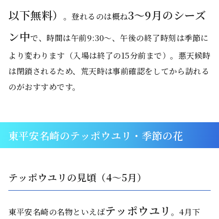
以下無料）
3〜9月のシーズ
。登れるのは概ね
ン中
で、時間は午前9:30〜、午後の終了時刻は季節に
より変わります（入場は終了の15分前まで）。悪天候時
は閉鎖されるため、荒天時は事前確認をしてから訪れる
のがおすすめです。
東平安名崎のテッポウユリ・季節の花
テッポウユリの見頃（4〜5月）
テッポウユリ
東平安名崎の名物といえば
。4月下