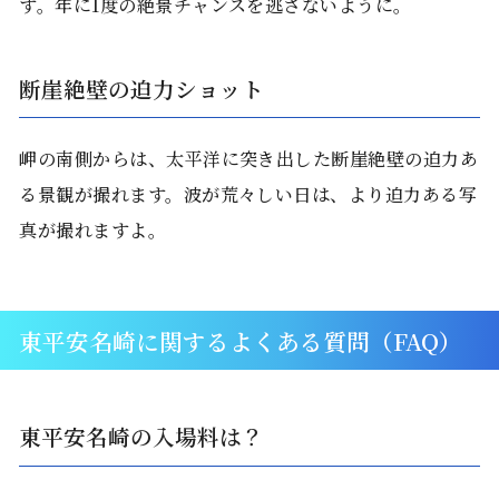
す。年に1度の絶景チャンスを逃さないように。
断崖絶壁の迫力ショット
岬の南側からは、太平洋に突き出した断崖絶壁の迫力あ
る景観が撮れます。波が荒々しい日は、より迫力ある写
真が撮れますよ。
東平安名崎に関するよくある質問（FAQ）
東平安名崎の入場料は？