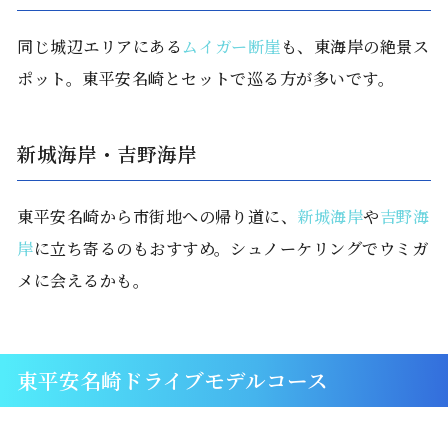
同じ城辺エリアにある
ムイガー断崖
も、東海岸の絶景ス
ポット。東平安名崎とセットで巡る方が多いです。
新城海岸・吉野海岸
東平安名崎から市街地への帰り道に、
新城海岸
や
吉野海
岸
に立ち寄るのもおすすめ。シュノーケリングでウミガ
メに会えるかも。
東平安名崎ドライブモデルコース