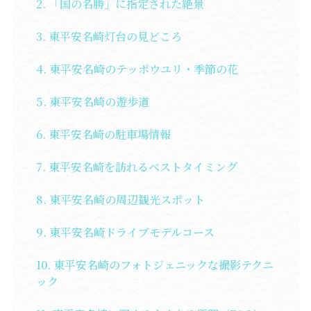
「国の名勝」に指定された絶景
東平安名崎灯台の見どころ
東平安名崎のテッポウユリ・季節の花
東平安名崎の遊歩道
東平安名崎の駐車場情報
東平安名崎を訪れるベストタイミング
東平安名崎の周辺観光スポット
東平安名崎ドライブモデルコース
東平安名崎のフォトジェニックな撮影テクニ
ック