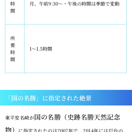
時
月、午前9:30〜・午後の時間は季節で変動
間
所
要
1〜1.5時間
時
間
「国の名勝」に指定された絶景
国の名勝（史跡名勝天然記念
東平安名崎が
物）
に指定されたのは2007年で、2014年には灯台の