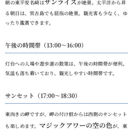
サンライズ
朝の東平安名崎は
が絶景。太平洋から昇
る朝日は、宮古島でも屈指の絶景。観光客も少なく、ゆ
ったり鑑賞できます。
午後の時間帯（13:00〜16:00）
灯台への入場や遊歩道の散策は、午後の時間帯が便利。
気温も落ち着いており、観光しやすい時間帯です。
サンセット（17:00〜18:30）
東向きの岬ですが、岬の付け根からは西側のサンセット
マジックアワーの空の色
も楽しめます。
が、東