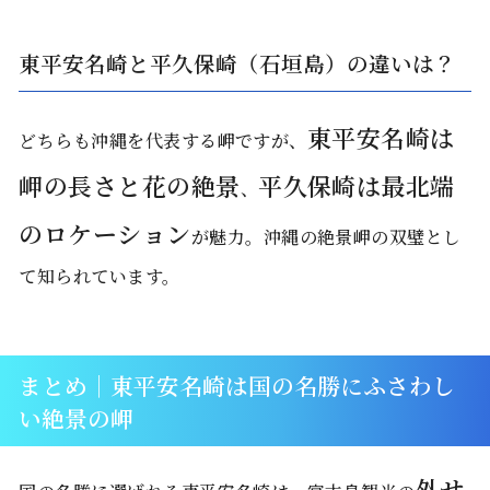
東平安名崎と平久保崎（石垣島）の違いは？
東平安名崎は
どちらも沖縄を代表する岬ですが、
岬の長さと花の絶景
平久保崎は最北端
、
のロケーション
が魅力。沖縄の絶景岬の双璧とし
て知られています。
まとめ｜東平安名崎は国の名勝にふさわし
い絶景の岬
外せ