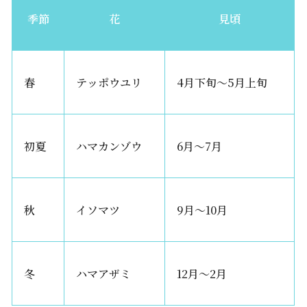
季節
花
見頃
春
テッポウユリ
4月下旬〜5月上旬
初夏
ハマカンゾウ
6月〜7月
秋
イソマツ
9月〜10月
冬
ハマアザミ
12月〜2月