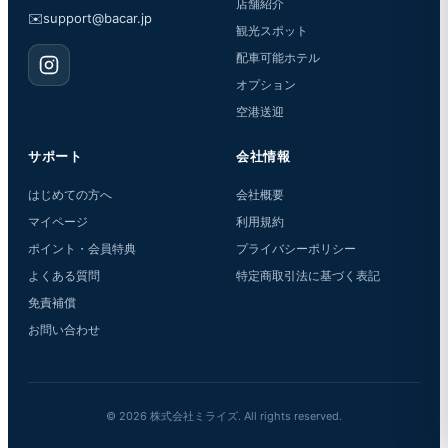
店舗紹介
✉️
support@bacar.jp
観光スポット
配車可能ホテル
オプション
空港送迎
サポート
会社情報
はじめての方へ
会社概要
マイページ
利用規約
ポイント・会員特典
プライバシーポリシー
よくある質問
特定商取引法に基づく表記
免責補償
お問い合わせ
© 2026 株式会社ミライズ. All rights reserved.