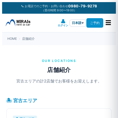
0980-79-9278
📞 お電話でのご予約・お問い合わせ
（受付時間 9:00〜19:00）
👤
☰
ご予約
日本語
▼
ログイン
HOME
›
店舗紹介
OUR LOCATIONS
店舗紹介
宮古エリアの計2店舗でお客様をお迎えします。
🏝 宮古エリア