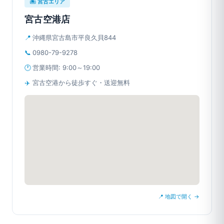
🏝 宮古エリア
宮古空港店
📍
沖縄県宮古島市平良久貝844
📞
0980-79-9278
🕐
営業時間: 9:00～19:00
✈️
宮古空港から徒歩すぐ・送迎無料
📍 地図で開く →