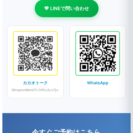
💚 LINEで問い合わせ
カカオトーク
WhatsApp
SKrupmnIMrn0TI.CIFtLULrv7jc-
今すぐご予約はこちら