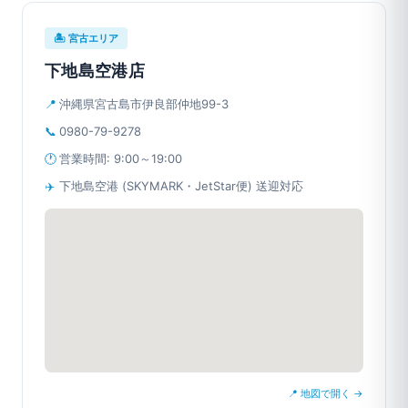
🏝 宮古エリア
下地島空港店
📍
沖縄県宮古島市伊良部仲地99-3
📞
0980-79-9278
🕐
営業時間: 9:00～19:00
✈️
下地島空港 (SKYMARK・JetStar便) 送迎対応
📍 地図で開く →