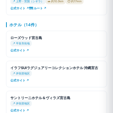
📍 上野・宮国（シギラ）
🚗 約10.0km
⏱ 約17min
公式サイト ↗
🗺 ルート ↗
ホテル（14件）
ローズウッド宮古島
📍 平良市街地
公式サイト ↗
イラフSUIラグジュアリーコレクションホテル 沖縄宮古
📍 伊良部地区
公式サイト ↗
サントリーニホテル＆ヴィラズ宮古島
📍 伊良部地区
公式サイト ↗