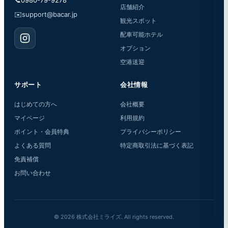
📞
0980-79-9278
店舗紹介
✉️
support@bacar.jp
観光スポット
配車可能ホテル
オプション
空港送迎
サポート
会社情報
はじめての方へ
会社概要
マイページ
利用規約
ポイント・会員特典
プライバシーポリシー
よくある質問
特定商取引法に基づく表記
免責補償
お問い合わせ
© 2026 株式会社ミライズ. All rights reserved.