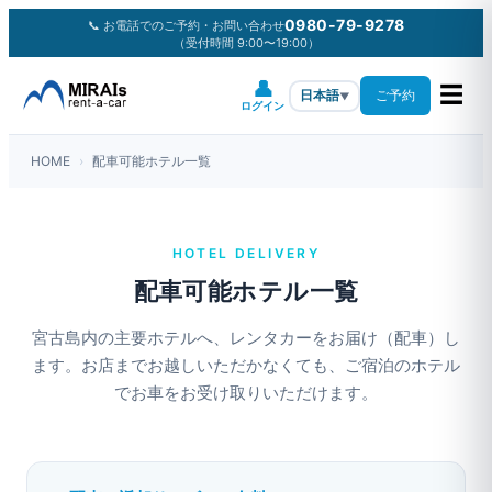
0980-79-9278
📞 お電話でのご予約・お問い合わせ
（受付時間 9:00〜19:00）
👤
☰
ご予約
日本語
▼
ログイン
HOME
›
配車可能ホテル一覧
HOTEL DELIVERY
配車可能ホテル一覧
宮古島内の主要ホテルへ、レンタカーをお届け（配車）し
ます。お店までお越しいただかなくても、ご宿泊のホテル
でお車をお受け取りいただけます。