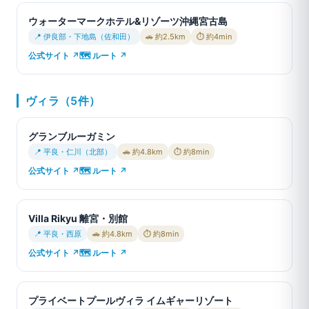
ウォーターマークホテル&リゾーツ沖縄宮古島
📍 伊良部・下地島（佐和田）
🚗 約2.5km
⏱ 約4min
公式サイト ↗
🗺 ルート ↗
ヴィラ（5件）
グランブルーガミン
📍 平良・仁川（北部）
🚗 約4.8km
⏱ 約8min
公式サイト ↗
🗺 ルート ↗
Villa Rikyu 離宮・別館
📍 平良・西原
🚗 約4.8km
⏱ 約8min
公式サイト ↗
🗺 ルート ↗
プライベートプールヴィラ イムギャーリゾート