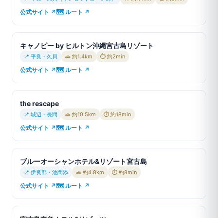
公式サイト ↗
🗺 ルート ↗
キャノピー by ヒルトン沖縄宮古島リゾート
📍 平良・久貝
🚗 約1.4km
⏱ 約2min
公式サイト ↗
🗺 ルート ↗
the rescape
📍 城辺・長間
🚗 約10.5km
⏱ 約18min
公式サイト ↗
🗺 ルート ↗
ブルーオーシャンホテル&リゾート宮古島
📍 伊良部・池間添
🚗 約4.8km
⏱ 約8min
公式サイト ↗
🗺 ルート ↗