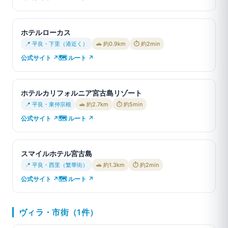
ホテルローカス
📍 平良・下里（港近く）
🚗 約0.9km
⏱ 約2min
公式サイト ↗
🗺 ルート ↗
ホテルカリフォルニア宮古島リゾート
📍 平良・東仲宗根
🚗 約2.7km
⏱ 約5min
公式サイト ↗
🗺 ルート ↗
スマイルホテル宮古島
📍 平良・西里（繁華街）
🚗 約1.3km
⏱ 約2min
公式サイト ↗
🗺 ルート ↗
ヴィラ・市街（1件）