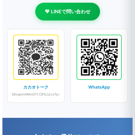
💚 LINEで問い合わせ
カカオトーク
WhatsApp
SKrupmnIMrn0TI.CIFtLULrv7jc-