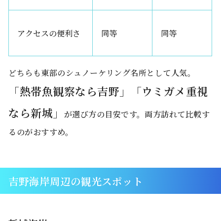
アクセスの便利さ
同等
同等
どちらも東部のシュノーケリング名所として人気。
「熱帯魚観察なら吉野」「ウミガメ重視
なら新城」
が選び方の目安です。両方訪れて比較す
るのがおすすめ。
吉野海岸周辺の観光スポット