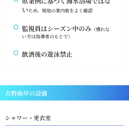
県条例に基づく海水浴場ではな
い
ため、現地の案内板をよく確認
監視員はシーズン中のみ
（慣れな
い方は指導者のもとで）
飲酒後の遊泳禁止
吉野海岸の設備
シャワー・更衣室