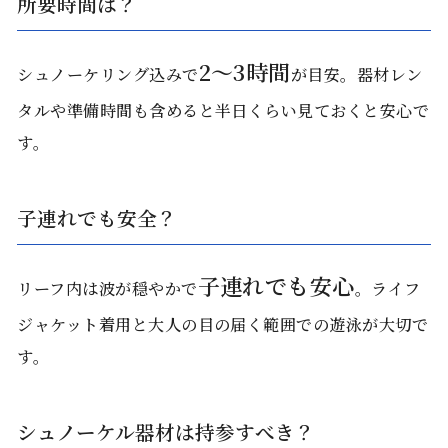
所要時間は？
2〜3時間
シュノーケリング込みで
が目安。器材レン
タルや準備時間も含めると半日くらい見ておくと安心で
す。
子連れでも安全？
子連れでも安心
リーフ内は波が穏やかで
。ライフ
ジャケット着用と大人の目の届く範囲での遊泳が大切で
す。
シュノーケル器材は持参すべき？