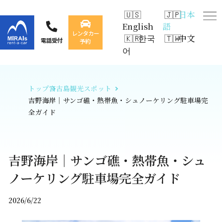
日本
English
語
レンタカー
한국
中文
電話受付
予約
어
トップ
宮古島観光スポット
吉野海岸｜サンゴ礁・熱帯魚・シュノーケリング駐車場完
全ガイド
吉野海岸｜サンゴ礁・熱帯魚・シュ
ノーケリング駐車場完全ガイド
2026/6/22