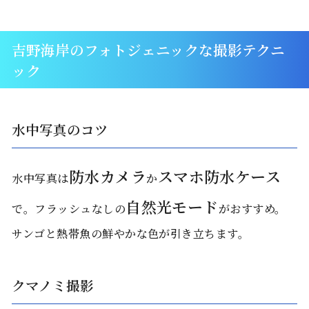
吉野海岸のフォトジェニックな撮影テクニ
ック
水中写真のコツ
防水カメラ
スマホ防水ケース
水中写真は
か
自然光モード
で。フラッシュなしの
がおすすめ。
サンゴと熱帯魚の鮮やかな色が引き立ちます。
クマノミ撮影