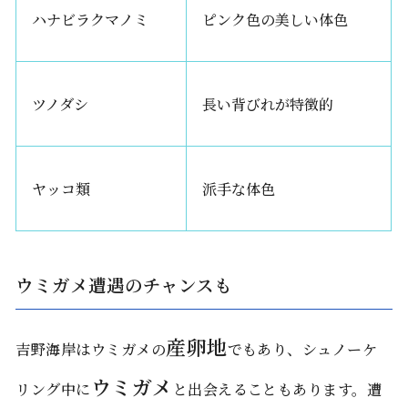
ハナビラクマノミ
ピンク色の美しい体色
ツノダシ
長い背びれが特徴的
ヤッコ類
派手な体色
ウミガメ遭遇のチャンスも
産卵地
吉野海岸はウミガメの
でもあり、シュノーケ
ウミガメ
リング中に
と出会えることもあります。遭