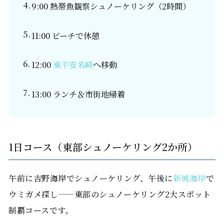
9:00 熱帯魚観察シュノーケリング（2時間）
11:00 ビーチで休憩
12:00
東平安名崎
へ移動
13:00 ランチ＆市街地帰着
1日コース（東部シュノーケリング2か所）
午前に吉野海岸でシュノーケリング、午後に
新城海岸
で
ウミガメ探し——東部のシュノーケリング2大スポット
制覇コースです。