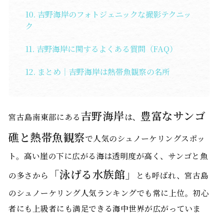
吉野海岸のフォトジェニックな撮影テクニッ
ク
吉野海岸に関するよくある質問（FAQ）
まとめ｜吉野海岸は熱帯魚観察の名所
吉野海岸
豊富なサンゴ
宮古島南東部にある
は、
礁と熱帯魚観察
で人気のシュノーケリングスポッ
ト。高い崖の下に広がる海は透明度が高く、サンゴと魚
「泳げる水族館」
の多さから
とも呼ばれ、宮古島
のシュノーケリング人気ランキングでも常に上位。初心
者にも上級者にも満足できる海中世界が広がっていま