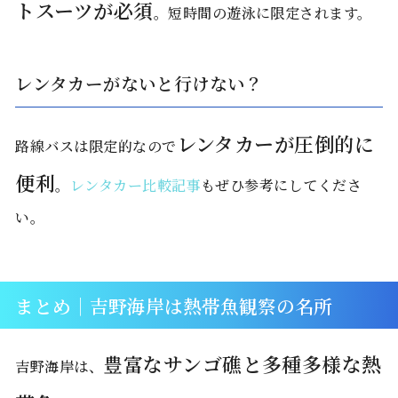
トスーツが必須
。短時間の遊泳に限定されます。
レンタカーがないと行けない？
レンタカーが圧倒的に
路線バスは限定的なので
便利
。
レンタカー比較記事
もぜひ参考にしてくださ
い。
まとめ｜吉野海岸は熱帯魚観察の名所
豊富なサンゴ礁と多種多様な熱
吉野海岸は、