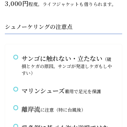
3,000円
程度。ライフジャケットも借りられます。
シュノーケリングの注意点
サンゴに触れない・立たない
（破
損とケガの原因。サンゴが発達しケガもしや
すい）
マリンシューズ
着用で足元を保護
離岸流
に注意（特に台風後）