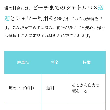
ビーチまでのシャトルバス
送
場の料金には、
迎
とシャワー利用料
が含まれているのが特徴で
す。急な坂を下らずに済み、荷物が多くても安心。帰り
は運転手さんに電話すれば迎えに来てくれます。
駐車場
料金
特徴
そこから自力で
坂の上（無料）
無料
坂を下る