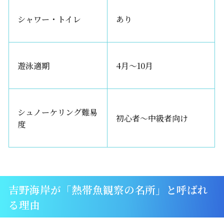
シャワー・トイレ
あり
遊泳適期
4月〜10月
シュノーケリング難易
初心者〜中級者向け
度
吉野海岸が「熱帯魚観察の名所」と呼ばれ
る理由