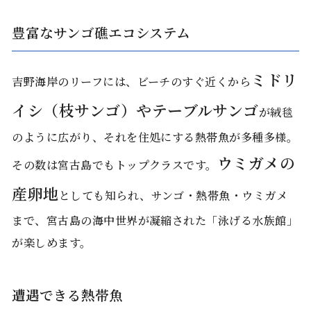
豊富なサンゴ礁エコシステム
ミドリ
吉野海岸のリーフには、ビーチのすぐ近くから
イシ（枝サンゴ）やテーブルサンゴ
が絨毯
のように広がり、それを住処にする熱帯魚が多種多様。
ウミガメの
その数は宮古島でもトップクラスです。
産卵地
としても知られ、サンゴ・熱帯魚・ウミガメ
まで、宮古島の海中世界が凝縮された「泳げる水族館」
が楽しめます。
遭遇できる熱帯魚