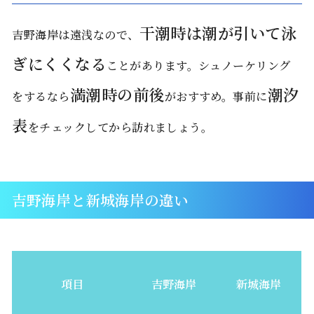
干潮時は潮が引いて泳
吉野海岸は遠浅なので、
ぎにくくなる
ことがあります。シュノーケリング
満潮時の前後
潮汐
をするなら
がおすすめ。事前に
表
をチェックしてから訪れましょう。
吉野海岸と新城海岸の違い
項目
吉野海岸
新城海岸