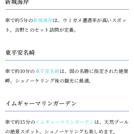
新城海岸
車で約5分の
新城海岸
は、ウミガメ遭遇率が高いスポッ
ト。吉野とのセット訪問が定番。
東平安名崎
車で約10分の
東平安名崎
は、国の名勝に指定された絶景
岬。シュノーケリング後の観光に最適。
イムギャーマリンガーデン
車で約15分の
イムギャーマリンガーデン
は、天然プール
の絶景スポット。シュノーケリングも楽しめます。