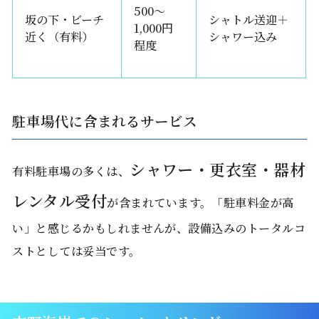
500〜
坂の下・ビーチ
シャトル送迎＋
1,000円
近く（有料）
シャワー込み
程度
駐車場代に含まれるサービス
シャワー・更衣室・器材
有料駐車場の多くは、
レンタル受付
が含まれています。「駐車料金が高
い」と感じるかもしれませんが、設備込みのトータルコ
ストとしては妥当です。